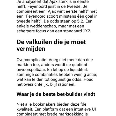
Je analyseert dat Ajax sterk is in eerste
helft, Feyenoord juist in de tweede. Je
combineert een “Ajax wint eerste helft” met
een “Feyenoord scoort minstens één goal in
tweede helft”. De odds staan op 5.2. Een
enkele weddenschap, maar met een
scherpere focus dan een standaard 1X2.
De valkuilen die je moet
vermijden
Overcomplicatie. Voeg niet meer dan drie
markten toe, anders wordt de quotient
onvoorspelbaar. En let op de liquiditeit:
sommige combinaties hebben weinig actie,
wat kan leiden tot ongunstige odds. Houd
het overzichtelijk, blijf rationeel.
Waar je de beste bet-builder vindt
Niet alle bookmakers bieden dezelfde
kwaliteit. Een platform dat een intuïtieve UI
combineert met brede marktdekking is