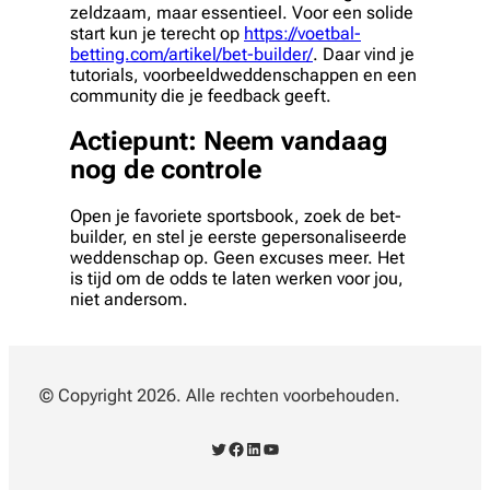
zeldzaam, maar essentieel. Voor een solide
start kun je terecht op
https://voetbal-
betting.com/artikel/bet-builder/
. Daar vind je
tutorials, voorbeeldweddenschappen en een
community die je feedback geeft.
Actiepunt: Neem vandaag
nog de controle
Open je favoriete sportsbook, zoek de bet-
builder, en stel je eerste gepersonaliseerde
weddenschap op. Geen excuses meer. Het
is tijd om de odds te laten werken voor jou,
niet andersom.
© Copyright 2026. Alle rechten voorbehouden.
Twitter
Facebook
LinkedIn
YouTube