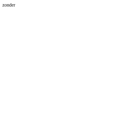
zonder