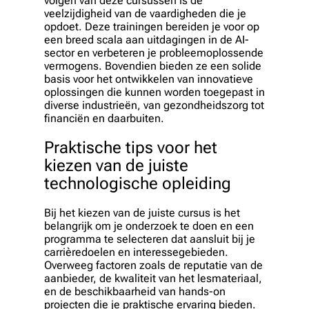
volgen van deze cursussen is de
veelzijdigheid van de vaardigheden die je
opdoet. Deze trainingen bereiden je voor op
een breed scala aan uitdagingen in de AI-
sector en verbeteren je probleemoplossende
vermogens. Bovendien bieden ze een solide
basis voor het ontwikkelen van innovatieve
oplossingen die kunnen worden toegepast in
diverse industrieën, van gezondheidszorg tot
financiën en daarbuiten.
Praktische tips voor het
kiezen van de juiste
technologische opleiding
Bij het kiezen van de juiste cursus is het
belangrijk om je onderzoek te doen en een
programma te selecteren dat aansluit bij je
carrièredoelen en interessegebieden.
Overweeg factoren zoals de reputatie van de
aanbieder, de kwaliteit van het lesmateriaal,
en de beschikbaarheid van hands-on
projecten die je praktische ervaring bieden.