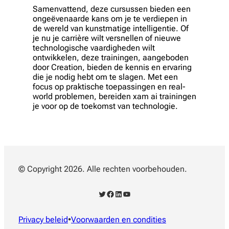
Samenvattend, deze cursussen bieden een
ongeëvenaarde kans om je te verdiepen in
de wereld van kunstmatige intelligentie. Of
je nu je carrière wilt versnellen of nieuwe
technologische vaardigheden wilt
ontwikkelen, deze trainingen, aangeboden
door Creation, bieden de kennis en ervaring
die je nodig hebt om te slagen. Met een
focus op praktische toepassingen en real-
world problemen, bereiden xam ai trainingen
je voor op de toekomst van technologie.
© Copyright 2026. Alle rechten voorbehouden.
Twitter
Facebook
LinkedIn
YouTube
Privacy beleid
•
Voorwaarden en condities